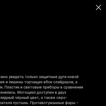
жно увидеть только защитные дуги новой
ие и лишены торчащих вбок слайдеров, а
к. Пластик и световые приборы в сравнении
енились. Мотоцикл доступен в двух
олидный чёрный цвет, а также серо-
рителя пустынь. Противотуманные фары –