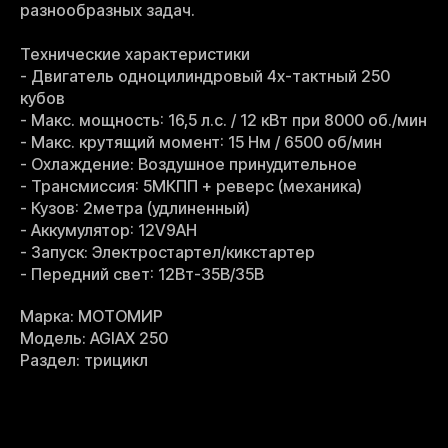
разнообразных задач.
Технические характеристики
- Двигатель одноцилиндровый 4х-тактный 250
кубов
- Макс. мощность: 16,5 л.с. / 12 кВт при 8000 об./мин
- Макс. крутящий момент: 15 Нм / 6500 об/мин
- Охлаждение: Воздушное принудительное
- Трансмиссия: 5МКПП + реверс (механика)
- Кузов: 2метра (удлиненный)
- Аккумулятор: 12V9AH
- Запуск: Электростартел/кикстартер
- Передний свет: 12Вт-35В/35В
Марка: МОТОМИР
Модель: AGIAX 250
Раздел: трицикл