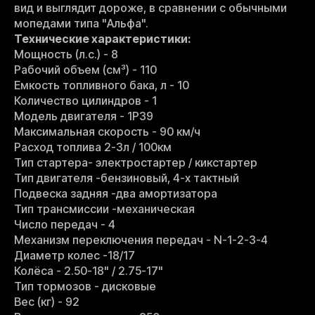
вид и выглядит дороже, в сравнении с обычными
мопедами типа "Альфа".
Технические характеристики:
Мощность (л.с.) - 8
Рабочий объем (см³) - 110
Емкость топливного бака, л - 10
Количество цилиндров - 1
Модель двигателя - 1P39
Максимальная скорость - 90 км/ч
Расход топлива 2-3л / 100км
Тип стартера- электростартер / кикстартер
Тип двигателя -бензиновый, 4-х тактный
Подвеска задняя -два амортизатора
Тип трансмиссии -механическая
Число передач - 4
Механизм переключения передач - N-1-2-3-4
Диаметр колес -18/17
Колёса - 2.50-18" / 2.75-17"
Тип тормозов - дисковые
Вес (кг) - 92