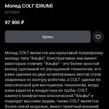
Мопед COLT (DRUM)
МОТОМИР
97 900
₽
Купить
Мопед COLT является альтернативой популярному
мопеду типа "Альфа". Конструктивно они имеют
некоторые отличия: "Альфа" - это более простой
мопед сделанный по упрощенной технологии, его
рама сделана из двух штампованных листов стали
сваренных по контуру роботом, а COLT сделан по
классической для мотоциклов технологии, когда
рама варится в кондукторе из трубы. COLT
намного комфортнее классической "Альфы" и
подходит высоким людям, также COLT является
более новой моделью, имеет приятный внешний