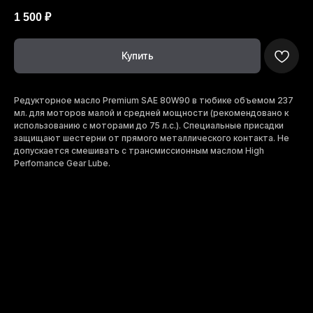
1 500
₽
Купить
Редукторное масло Premium SAE 80W90 в тюбике объемом 237
мл. для моторов малой и средней мощности (рекомендовано к
использованию с моторами до 75 л.с.). Специальные присадки
защищают шестерни от прямого металлического контакта. Не
допускается смешивать с трансмиссионным маслом High
Perfomance Gear Lube.