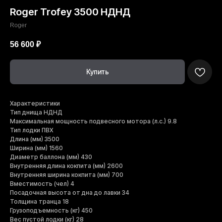
Roger Trofey 3500 НДНД
Roger
56 600
₽
Купить
Характеристики
Тип днища НДНД
Максимальная мощность подвесного мотора (л.с.) 9.8
Тип лодки ПВХ
Длина (мм) 3500
Ширина (мм) 1560
Диаметр баллона (мм) 430
Внутренняя длина кокпита (мм) 2600
Внутренняя ширина кокпита (мм) 700
Вместимость (чел) 4
Посадочная высота от дна до лавки 34
Толщина транца 18
Грузоподъемность (кг) 450
Вес пустой лодки (кг) 28