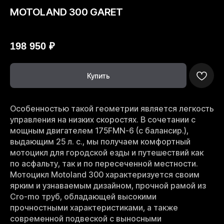
MOTOLAND 300 GARET
MOTOLAND
198 950
₽
Купить
Особенностью такой геометрии является легкость
управления на низких скоростях. В сочетании с
мощным двигателем 175FMN-6 (с балансир.),
выдающим 25 л. с., мы получаем комфортный
мотоцикл для городской езды и путешествий как
по асфальту, так и по пересеченной местности.
Мотоцикл Motoland 300 характеризуется своим
ярким и узнаваемым дизайном, прочной рамой из
Cro-mo труб, обладающей высокими
прочностными характеристиками, а также
современной подвеской с выносными