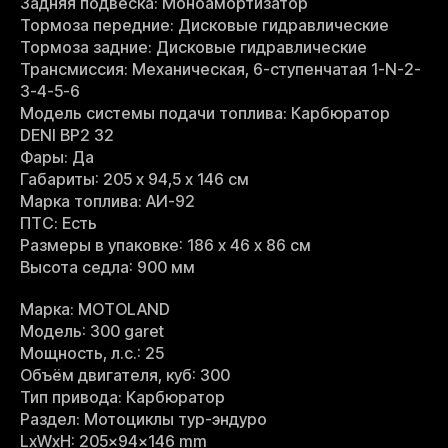
Задняя подвеска: Моноамортизатор
Тормоза передние: Дисковые гидравлические
Тормоза задние: Дисковые гидравлические
Трансмиссия: Механическая, 6-ступенчатая 1-N-2-
3-4-5-6
Модель системы подачи топлива: Карбюратор
DENI BP2 32
Фары: Да
Габариты: 205 х 94,5 х 146 см
Марка топлива: АИ-92
ПТС: Есть
Размеры в упаковке: 186 х 46 х 86 см
Высота седла: 900 мм
Марка: MOTOLAND
Модель: 300 garet
Мощность, л.с.: 25
Объём двигателя, куб: 300
Тип привода: Карбюратор
Раздел: Мотоциклы тур-эндуро
LxWxH: 205x94x146 mm