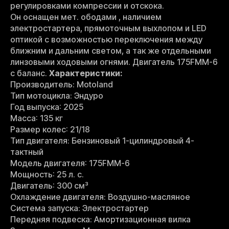
регулировками компрессии и отскока.
Он оснащен мет. ободами , наличием
электростартера, прямоточным выхлопом и LED
оптикой с возможностью переключения между
ближним и дальним светом, а так же отдельными
линзовыми ходовыми огнями. Двигатель 175FMM-6
с баланс.
Характеристики:
Производитель: Motoland
Тип мотоцикла: Эндуро
Год выпуска: 2025
Масса: 135 кг
Размер колес: 21/18
Тип двигателя: Бензиновый 1-цилиндровый 4-
тактный
Модель двигателя: 175FMM-6
Мощность: 25 л. с.
Двигатель: 300 см³
Охлаждение двигателя: Воздушно-масляное
Система запуска: Электростартер
Передняя подвеска: Амортизационная вилка