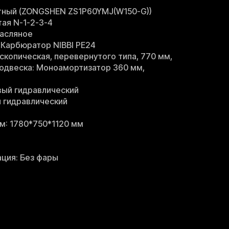
тный (ZONGSHEN ZS1P60YMJ(W150-G))
тая N-1-2-3-4
асляное
 Карбюратор NIBBI PE24
скопическая, перевернутого типа, 770 мм,
одвеска: Моноамортизатор 360 мм,
вый гидравлический
 гидравлический
м: 1780*750*1120 мм
ция: Без фары