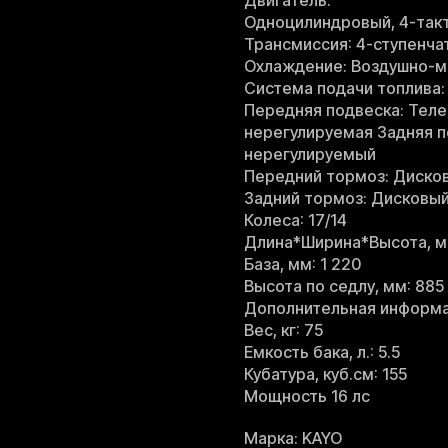
Двигатель:
Одноцилиндровый, 4-так
Трансмиссия: 4-ступенча
Охлаждение: Воздушно-м
Система подачи топлива:
Передняя подвеска: Теле
нерегулируемая Задняя п
нерегулируемый
Передний тормоз: Диско
Задний тормоз: Дисковый
Колеса: 17/14
Длина*Ширина*Высота, м
База, мм: 1 220
Высота по седлу, мм: 885
Дополнительная информа
Вес, кг: 75
Емкость бака, л.: 5.5
Кубатура, куб.см: 155
Мощность 16 лс
Марка: KAYO