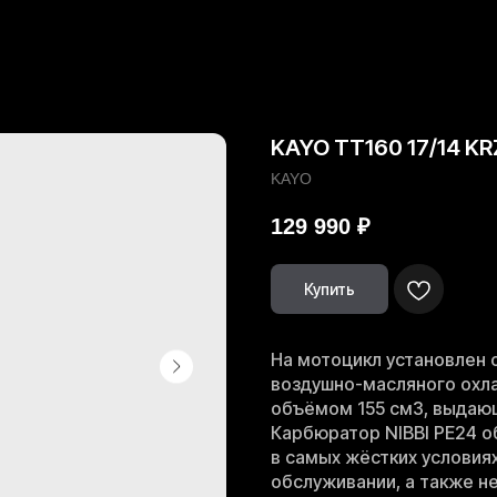
KAYO TT160 17/14 KR
KAYO
129 990
₽
Купить
На мотоцикл установлен 
воздушно-масляного ох
объёмом 155 см3, выдающ
Карбюратор NIBBI PE24 
в самых жёстких условиях
обслуживании, а также не