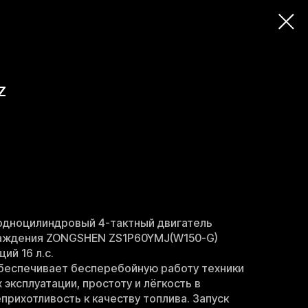
Z
одноцилиндровый 4-тактный двигатель
лаждения ZONGSHEN ZS1P60YMJ(W150-G)
ий 16 л.с.
обеспечивает бесперебойную работу техники
 эксплуатации, простоту и лёгкость в
прихотливость к качеству топлива. Запуск