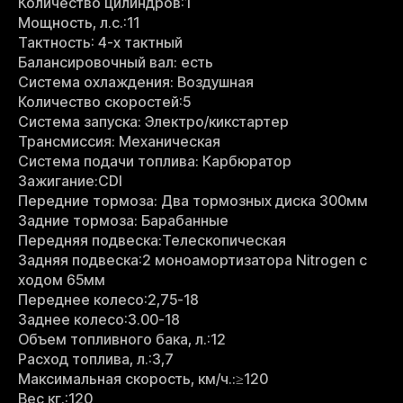
Количество цилиндров:1
Мощность, л.с.:11
Тактность: 4-x тактный
Балансировочный вал: есть
Система охлаждения: Воздушная
Количество скоростей:5
Система запуска: Электро/кикстартер
Трансмиссия: Механическая
Система подачи топлива: Карбюратор
Зажигание:CDI
Передние тормоза: Два тормозных диска 300мм
Задние тормоза: Барабанные
Передняя подвеска:Телескопическая
Задняя подвеска:2 моноамортизатора Nitrogen c
ходом 65мм
Переднее колесо:2,75-18
Заднее колесо:3.00-18
Объем топливного бака, л.:12
Расход топлива, л.:3,7
Максимальная скорость, км/ч.:≥120
Вес кг.:120