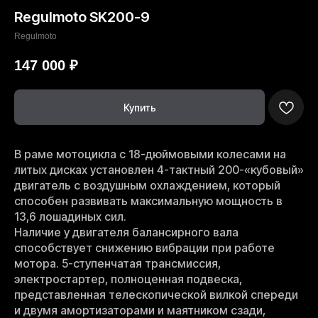
Regulmoto SK200-9
Regulmoto
147 000
₽
Купить
В раме мотоцикла с 18-дюймовыми колесами на
литых дисках установлен 4-тактный 200-«кубовый»
двигатель с воздушным охлаждением, который
способен развивать максимальную мощность в
13,6 лошадиных сил.
Наличие у двигателя балансирного вала
способствует снижению вибрации при работе
мотора. 5-ступенчатая трансмиссия,
электростартер, полноценная подвеска,
представленная телескопической вилкой спереди
и двумя амортизаторами и маятником сзади,