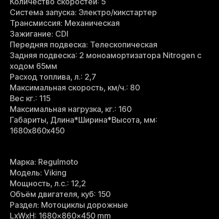
Количество скоростей: 5
Система запуска: Электро/кикстартер
Трансмиссия: Механическая
Зажигание: CDI
Передняя подвеска: Телескопическая
Задняя подвеска: 2 моноамортизатора Nitrogen c
ходом 65мм
Расход топлива, л.: 2,7
Максимальная скорость, км/ч.: 80
Вес кг.: 115
Максимальная нагрузка, кг.: 160
Габариты, Длина*Ширина*Высота, мм:
1680х860х450
Марка: Regulmoto
Модель: Viking
Мощность, л.с.: 12,2
Объём двигателя, куб: 150
Раздел: Мотоциклы дорожные
LxWxH: 1680x860x450 mm