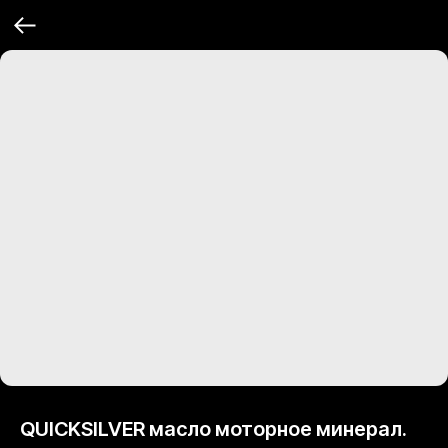
QUICKSILVER масло моторное минерал.