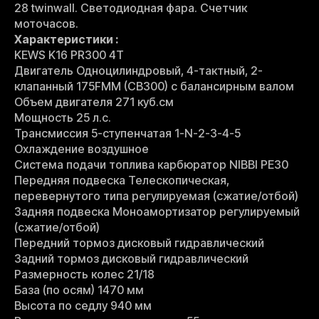
28 twinwall. Светодиодная фара. Счетчик
моточасов.
Характеристики :
KEWS K16 PR300 4T
Двигатель Одноцилиндровый, 4-тактный, 2-
клапанный 175FMM (CB300) с балансирным валом
Объем двигателя 271 куб.см
Мощность 25 л.с.
Трансмиссия 5-ступенчатая 1-N-2-3-4-5
Охлаждение воздушное
Система подачи топлива карбюратор NIBBI PE30
Передняя подвеска Телескопическая,
перевернутого типа регулируемая (сжатие/отбой)
Задняя подвеска Моноамортизатор регулируемый
(сжатие/отбой)
Передний тормоз дисковый гидравлический
Задний тормоз дисковый гидравлический
Размерность колес 21/18
База (по осям) 1470 мм
Высота по седлу 940 мм