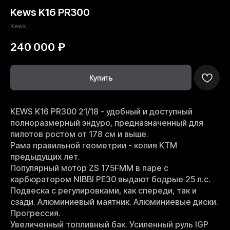
Kews K16 PR300
Kews
240 000
₽
Купить
KEWS K16 PR300 21/18 - удобный и доступный
полноразмерный эндуро, предназначенный для
пилотов ростом от 178 см и выше.
Рама правильной геометрии - копия KTM
предыдущих лет.
Популярный мотор ZS 175FMM в паре с
карбюратором NIBBI PE30 выдают бодрые 25 л.с.
Подвеска с регулировками, как спереди, так и
сзади. Алюминиевый маятник. Алюминиевые диски.
Прогрессия.
Увеличенный топливный бак. Усиленный руль IGP