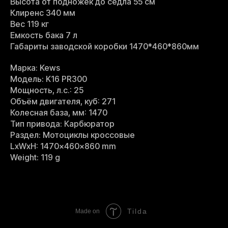
Высота от подножек до седла 55 см
Клиренс 340 мм
Вес 119 кг
Емкость бака 7 л
Габариты заводской коробки 1470*460*860мм
Марка: Kews
Модель: K16 PR300
Мощность, л.с.: 25
Объём двигателя, куб: 271
Колесная база, мм: 1470
Тип привода: Карбюратор
Раздел: Мотоциклы кроссовые
LxWxH: 1470x460x860 mm
Weight: 119 g
Tilda
Made on