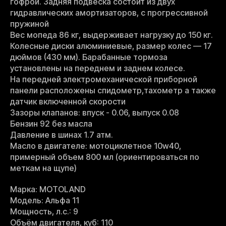
гофрой. Задняя подвеска состоит из двух
гидравлических амортизаторов, с прогрессивной
пружиной
Вес мопеда 86 кг, выдерживает нагрузку до 150 кг.
Колесные диски алюминиевые, размер колес — 17
дюймов (430 мм). Барабанные тормоза
установлены на переднем и заднем колесе.
На передней электромеханической приборной
панели расположены спидометр,тахометр а также
датчик включенной скорости
Зазоры клапанов: впуск - 0.06, выпуск 0.08
Бензин 92 без масла
Давление в шинах 1.7 атм.
Масло в двигателе: мотоциклетное 10w40,
примерный объем 800 мл (ориентироваться по
меткам на щупе)
Марка: MOTOLAND
Модель: Альфа 11
Мощность, л.с.: 9
Объём двигателя, куб: 110