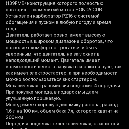
(139FMB) конструкция которого полностью
повторяет знаменитый мотор HONDA CUB.
Установлен карбюратор PZ16 с системой
обогащения и пуском в любую погоду и время
года.
Двигатель работает ровно, имеет высокую
мощность в широком диапазоне оборотов, что
позволяет комфортно трогаться и быть
уверенным, что двигатель не заглохнет в
неподходящий момент. Двигатель имеет
возможность легкого запуска с кнопки на руле, так
как имеет электростартер, а при необходимости
можно воспользоваться кик стартером.
Механическая трансмиссия содержит 4 передачи
При покупке мопеда, в подарок мы даем
улучшенную поршневую.
Мопед имеет хорошую динамику разгона, расход
1,6 л на 100 км, объем бака 7л, которого хватит на
200+км
Передняя подвеска телескопическая, с защитной