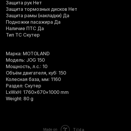
Защита рук Нет
Защита тормозных дисков Нет
Защита рамы (накладки) Да
Подножки пасажира Да
Наличие ПТС Да
Тип ТС Скутер
Марка: MOTOLAND
Модель: JOG 150
Мощность, л.с.: 10
Объём двигателя, куб: 150
Колесная база, мм: 1160
Раздел: Скутер
LxWxH: 1760x670x1000 mm
Weight: 80 g
Tilda
Made on