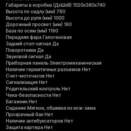
Габариты в коробке (ДхШхВ) 1520х380х740
Высота по седлу (мм) 760
Высота до руля (мм) 1000
Дорожный просвет (мм) 160
База по осям (мм) 1160
Передняя фара Галогеновая
Задний стоп-сигнал Да
Поворотники Да
Звуковой сигнал Да
Приборная панель Электромеханическая
Наличие гермитичных разъемов Нет
Счет-моточасов Нет
Сигнализация Нет
Родительский контроль Нет
Чека-безопасности Нет
Багажник Нет
Сидение Мягкое, обшивка из кож-зама
Прозрачный бак Нет
Наличие антибуксаторов Нет
Защита картера Нет