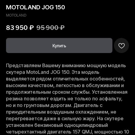
MOTOLAND JOG 150
MOTOLAND
83 950
₽
95 900
₽
Купить
Представляем Вашему вниманию мощную модель
скутера MotoLand JOG 150. Эта модель
выделяется рядом отличительных особенностей,
высоким качеством, легкостью в обслуживании и
продолжительным сроком службы. Установленная
резина позволяет ездить не только по асфальту,
но и по грунтовым дорогам. Двигатель с
принудительным воздушным охлаждением, не
перегревается даже в сильную жару. На скутере
установлен бензиновый одноцилиндровый
четырехтактный двигатель 157 QMJ, мощностью 10