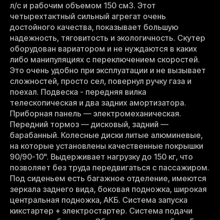
л/с и рабочим объемом 150 см3. Этот
четырехтактный сильный агрегат очень
достойного качества, показывает большую
надежность, тяговитость и экологичность. Скутер
оборудован вариатором и не нуждаются в каких
либо манипуляциях с переключением скоростей.
Это очень удобно при эксплуатации и не вызывает
сложностей, просто сел, повернул ручку газа и
поехал. Подвеска - передняя вилка
телескопическая и два задних амортизатора.
Приборная панель — электромеханическая.
Передний тормоз — дисковый, задний —
барабанный. Колесные диски литые алюминевые,
на которые установлены качественные покрышки
90/90-10". Выдерживает нагрузку до 150 кг, что
позволяет без труда передвигаться с пассажиром.
Под сиденьем есть багажное отделение, имеются
зеркала заднего вида, боковая подножка, широкая
центральная подножка, АКБ. Система запуска
кикстартер + электростартер. Система подачи