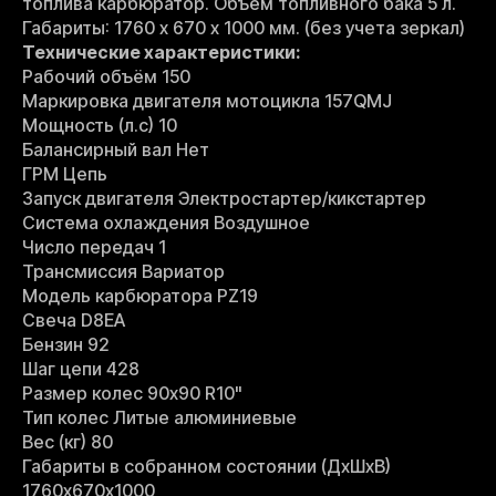
топлива карбюратор. Объем топливного бака 5 л.
Габариты: 1760 х 670 х 1000 мм. (без учета зеркал)
Технические характеристики:
Рабочий объём 150
Маркировка двигателя мотоцикла 157QMJ
Мощность (л.с) 10
Балансирный вал Нет
ГРМ Цепь
Запуск двигателя Электростартер/кикстартер
Система охлаждения Воздушное
Число передач 1
Трансмиссия Вариатор
Модель карбюратора PZ19
Свеча D8EA
Бензин 92
Шаг цепи 428
Размер колес 90х90 R10"
Тип колес Литые алюминиевые
Вес (кг) 80
Габариты в собранном состоянии (ДхШхВ)
1760х670х1000