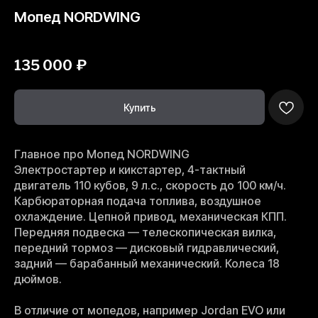
Мопед NORDWING
МОТОМИР
135 000
₽
Купить
Главное про Мопед NORDWING
Электростартер и кикстартер, 4-тактный
двигатель 110 кубов, 9 л.с., скорость до 100 км/ч.
Карбюраторная подача топлива, воздушное
охлаждение. Цепной привод, механическая КПП.
Передняя подвеска — телескопическая вилка,
передний тормоз — дисковый гидравлический,
задний — барабанный механический. Колеса 18
дюймов.
В отличие от мопедов, например Jordan EVO или