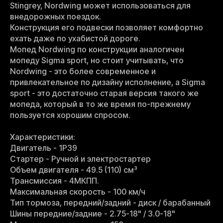
Stingrey, Nordwing может использоваться для
внедорожных поездок.
Конструкция его подвески позволяет комфортно
ехать даже по ухабистой дороге.
Мопед Nordwing по конструкции аналогичен
мопеду Sigma sport, но стоит учитывать, что
Nordwing - это более современное и
привлекательное по дизайну исполнение, а Sigma
sport - это достаточно старая версия такого же
мопеда, который в то же время по-прежнему
пользуется хорошим спросом.
Характеристики:
Двигатель - 1P39
Стартер - Ручной и электростартер
Объем двигателя - 49.5 (110) см³
Трансмиссия - 4МКПП.
Максимальная скорость - 100 км/ч
Тип тормоза, передний/задний - диск / барабанный
Шины передние/задние - 2.75-18" / 3.0-18"