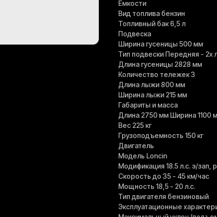
Емкости
Вид топлива бензин
Топливный бак 6,5 л
Подвеска
Ширина гусеницы 500 мм
Тип подвески Передняя - 2х 
Длина гусеницы 2828 мм
Количество тележек 3
Длина лыжи 800 мм
Ширина лыжи 215 мм
Габариты и масса
Длина 2750 мм Ширина 1100 
Вес 225 кг
Грузоподъемность 150 кг
Двигатель
Модель Loncin
Модификация 18.5 л.с. э/зап, 
Скорость до 35 - 45 км/час
Мощность 18,5 - 20 л.с.
Тип двигателя бензиновый
Эксплуатационные характер
Mаксимальный уклон (подъем,