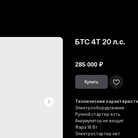
БТС 4Т 20 л.с.
БТС
285 000
₽
Купить
Технические характеристи
Электрооборудование
Ручной стартер есть
Аккумулятор не входит
Фара 18 Вт
Электростартер нет