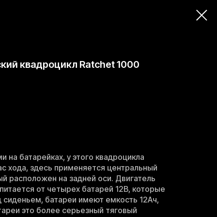
кий квадроцикл Ratchet 1000
и на батарейках, у этого квадроцикла
с хода, здесь применяется центральный
ый расположен на задней оси. Двигатель
питается от четырех батарей 12В, которые
 сиденьем, батареи имеют емкость 12Ач,
тареи это более серьезный тяговый