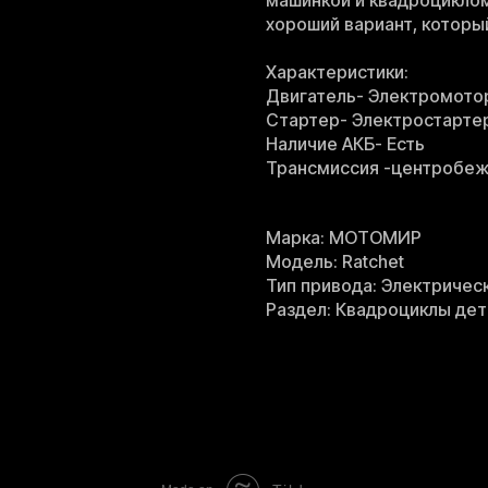
машинкой и квадроциклом
хороший вариант, которы
Характеристики:
Двигатель- Электромотор
Стартер- Электростарте
Наличие АКБ- Есть
Трансмиссия -центробеж
Марка: МОТОМИР
Модель: Ratchet
Тип привода: Электричес
Раздел: Квадроциклы дет