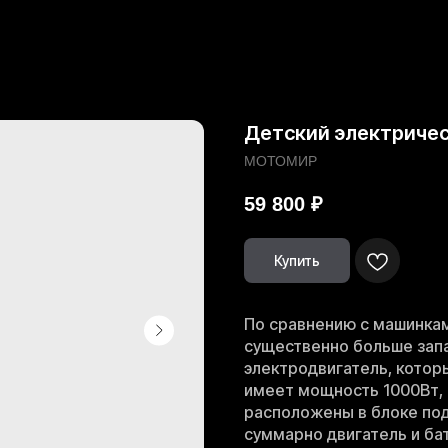
Детский электричес
МОТОМИР
59 800
₽
Купить
По сравнению с машинкам
существенно больше запа
электродвигатель, котор
имеет мощность 1000Вт, 
расположены в блоке под
суммарно двигатель и ба