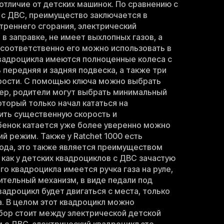
 отличие от детских машинок. По сравнению с
 с ДВС, преимущество заключается в
утреннего сгорания, электрический
в заправке, не имеет выхлопных газов, а
 соответственно его можно использовать в
вадроцикла имеются полноценные колеса с
 передняя и задняя подвеска, а также три
рости. С помощью ключа можно выбрать
ер, родители могут выбрать минимальный
оторый только начал кататься на
вить существенную скорость и
бенок катается уже более уверенно можно
й режим. Также у Ratchet 1000 есть
ода, это также является преимуществом
 как у детских квадроциклов с ДВС зачастую
ого квадроцикла имеется ручка газа на руле,
ительный механизм, в виде педали под
вадроцикл будет двигаться с места, только
а. В целом этот квадроцикл можно
бор стоит между электрической детской