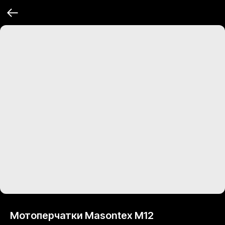
Мотоперчатки Masontex M12