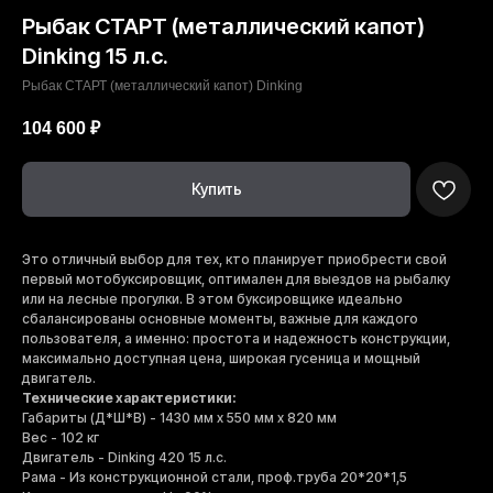
Рыбак СТАРТ (металлический капот)
Dinking 15 л.с.
Рыбак СТАРТ (металлический капот) Dinking
104 600
₽
Купить
Это отличный выбор для тех, кто планирует приобрести свой
первый мотобуксировщик, оптимален для выездов на рыбалку
или на лесные прогулки. В этом буксировщике идеально
сбалансированы основные моменты, важные для каждого
пользователя, а именно: простота и надежность конструкции,
максимально доступная цена, широкая гусеница и мощный
двигатель.
Технические характеристики:
Габариты (Д*Ш*В) - 1430 мм x 550 мм x 820 мм
Вес - 102 кг
Двигатель - Dinking 420 15 л.с.
Рама - Из конструкционной стали, проф.труба 20*20*1,5