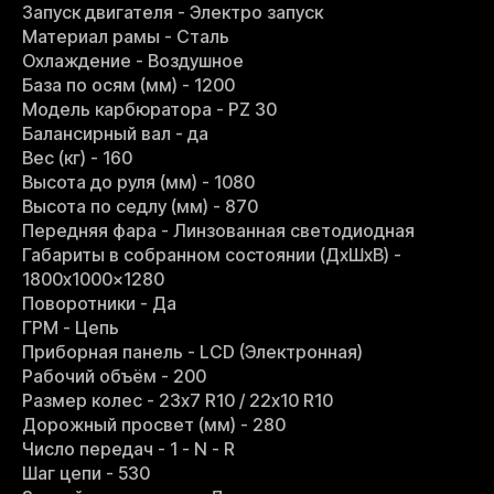
Запуск двигателя - Электро запуск
Материал рамы - Сталь
Охлаждение - Воздушное
База по осям (мм) - 1200
Модель карбюратора - PZ 30
Балансирный вал - да
Вес (кг) - 160
Высота до руля (мм) - 1080
Высота по седлу (мм) - 870
Передняя фара - Линзованная светодиодная
Габариты в собранном состоянии (ДхШхВ) -
1800x1000x1280
Поворотники - Да
ГРМ - Цепь
Приборная панель - LCD (Электронная)
Рабочий объём - 200
Размер колес - 23х7 R10 / 22х10 R10
Дорожный просвет (мм) - 280
Число передач - 1 - N - R
Шаг цепи - 530