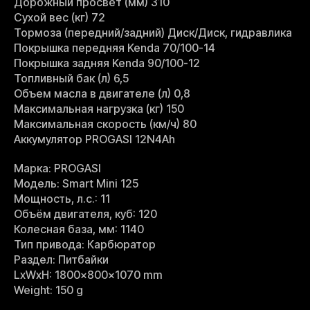
Дорожный просвет (мм) 310
Сухой вес (кг) 72
Тормоза (передний/задний) Диск/Диск, гидравлика
Покрышка передняя Kenda 70/100-14
Покрышка задняя Kenda 90/100-12
Топливный бак (л) 6,5
Объем масла в двигателе (л) 0,8
Максимальная нагрузка (кг) 150
Максимальная скорость (км/ч) 80
Аккумулятор PROGASI 12N4Ah
Марка: PROGASI
Модель: Smart Mini 125
Мощность, л.с.: 11
Объём двигателя, куб: 120
Колесная база, мм: 1140
Тип привода: Карбюратор
Раздел: Питбайки
LxWxH: 1800x800x1070 mm
Weight: 150 g