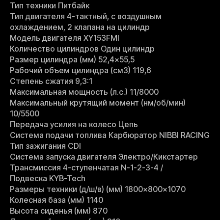
Тип техники Питбайк
Тип двигателя 4-тактный, с воздушным
охлаждением, 2 клапана на цилиндр
Модель двигателя XY153FMI
Количество цилиндров Один цилиндр
Размер цилиндра (мм) 52,4×55,5
Рабочий объем цилиндра (см3) 119,6
Степень сжатия 9,3:1
Максимальная мощность (л.с.) 11/8000
Максимальный крутящий момент (нм/об/мин)
10/5500
Передача усилия на колесо Цепь
Система подачи топлива Карбюратор NIBBI RACING
Тип зажигания CDI
Система запуска двигателя Электро/Кикстартер
Трансмиссия 4-ступенчатая N-1-2-3-4 /
Подвеска KYB-Tech
Размеры техники (д/ш/в) (мм) 1800×800×1070
Колесная база (мм) 1140
Высота сиденья (мм) 870