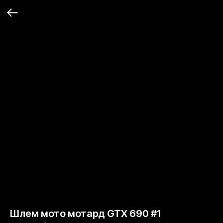
Шлем мото мотард GTX 690 #1