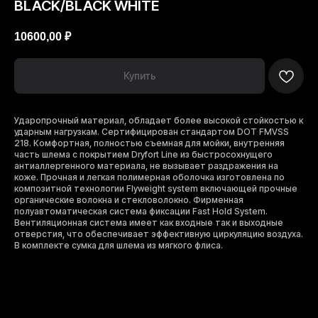
BLACK/BLACK WHITE
10600,00
₽
Купить
Ударопрочный материал, обладает более высокой стойкостью к
ударным нагрузкам. Сертифицирован стандартом DOT FMVSS
218. Комфортная, полностью съемная для мойки, внутренняя
часть шлема с покрытием Dryfort Line из быстросохнущего
антиаллергенного материала, не вызывает раздражения на
коже. Прочная и легкая полимерная оболочка изготовлена по
композитной технологии Flyweight system включающей прочные
органические волокна и стекловолокно. Фирменная
полуавтоматическая система фиксации Fast Hold System.
Вентиляционная система имеет как входные так и выходные
отверстия, что обеспечивает эффективную циркуляцию воздуха.
В комплекте сумка для шлема из мягкого флиса.