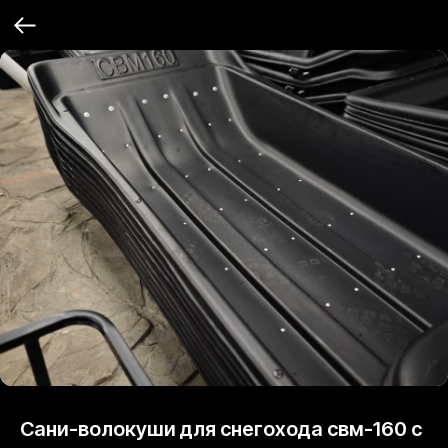
Сани-волокуши для снегохода свм-160 с