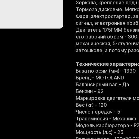
Зеркала, крепление под 
Тормоза дисковые. Мягко
Фара, электростартер, за
сигнал, электронная приб
Двигатель 175FMM бензи
его рабочий объем - 300 
механическая, 5-ступенч
автошколе, а потому разо
Технические характери
База по осям (мм) - 1330
Бренд - MOTOLAND
Балансирный вал - Да
Бензин - 92
Маркировка двигателя мо
Вес (кг) - 120
Число передач - 5
Трансмиссия - Механика
Модель карбюратора - P
Мощность (л.с) - 25