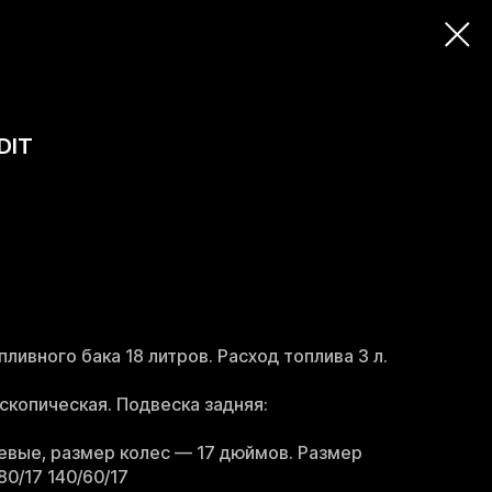
DIT
ливного бака 18 литров. Расход топлива 3 л.
скопическая. Подвеска задняя:
евые, размер колес — 17 дюймов. Размер
80/17 140/60/17