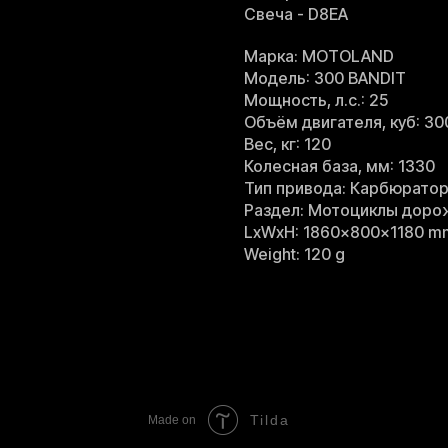
Свеча - D8EA
Марка: MOTOLAND
Модель: 300 BANDIT
Мощность, л.с.: 25
Объём двигателя, куб: 30
Вес, кг: 120
Колесная база, мм: 1330
Тип привода: Карбюрато
Раздел: Мотоциклы дор
LxWxH: 1860x800x1180 m
Weight: 120 g
Tilda
Made on