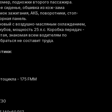
номер, подножки второго пассажира.
е сиденье, обшивка из кож-зама
мок зажигания, АКБ, поворотники, стоп-
орная панель.
новый с воздушно-масляным охлаждением,
кубов, мощность 25 л.с. Коробка передач -
атая, знакомая всем водителям по
браться не составит труда.
стики:
тоцикла - 175 FMM
Z30