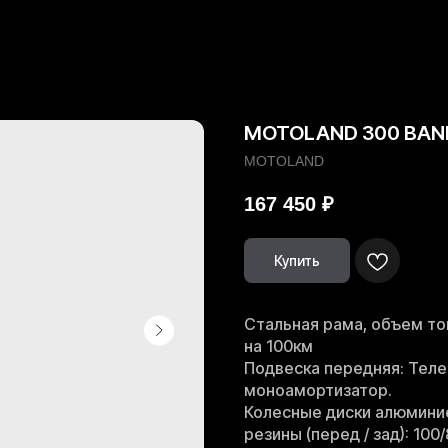
MOTOLAND 300 BAN
MOTOLAND
167 450
₽
Купить
Стальная рама, объем топ
на 100км
Подвеска передняя: Теле
моноамортизатор.
Колесные диски алюмини
резины (перед / зад): 100/